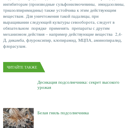
ингибиторам (производные сульфонилмочевины, имидазолины,
триазолпиримидины) также устойчива к этим действующим
веществам. Для уничтожения такой падалицы, при
выращивании следующей культуры севооборота, следует в
обязательном порядке применять препараты с другим
механизмом действия – например действующие вещества 2,4-
Д, дикамба, флуроксипир, клопирамид, МЦПА, аминопиралид,
флорасулам.
ЧИТАЙТЕ ТАКЖЕ
Десикация подсолнечника: секрет высокого
урожая
Белая гниль подсолнечника