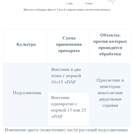
Объекты,
Схема
против которых
Культура
применения
проводятся
препарата
обработки
Внесение в два
этапа с нормой
Однолетние и
10+15 +ПАР
некоторые
Подсолнечник
многолетние
Внесение
двудольные
однократно с
сорняки
нормой 15 или 25
+ПАР
Изменение цвета (пожелтение) части растений подсолнечника