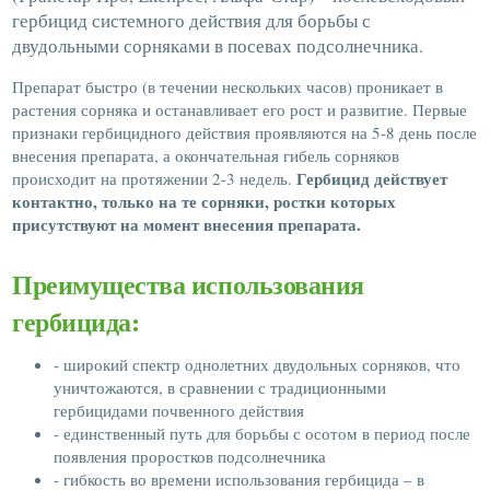
гербицид системного действия для борьбы с
двудольными сорняками в посевах подсолнечника.
Препарат быстро (в течении нескольких часов) проникает в
растения сорняка и останавливает его рост и развитие. Первые
признаки гербицидного действия проявляются на 5-8 день после
внесения препарата, а окончательная гибель сорняков
Гербицид действует
происходит на протяжении 2-3 недель.
контактно, только на те сорняки, ростки которых
присутствуют на момент внесения препарата.
Преимущества использования
гербицида:
- широкий спектр однолетних двудольных сорняков, что
уничтожаются, в сравнении с традиционными
гербицидами почвенного действия
- единственный путь для борьбы с осотом в период после
появления проростков подсолнечника
- гибкость во времени использования гербицида – в