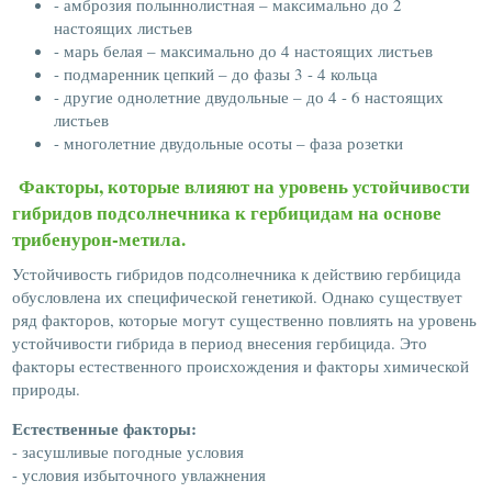
- амброзия полыннолистная – максимально до 2
настоящих листьев
- марь белая – максимально до 4 настоящих листьев
- подмаренник цепкий – до фазы 3 - 4 кольца
- другие однолетние двудольные – до 4 - 6 настоящих
листьев
- многолетние двудольные осоты – фаза розетки
Факторы, которые влияют на уровень устойчивости
гибридов подсолнечника к гербицидам на основе
трибенурон-метила.
Устойчивость гибридов подсолнечника к действию гербицида
обусловлена их специфической генетикой. Однако существует
ряд факторов, которые могут существенно повлиять на уровень
устойчивости гибрида в период внесения гербицида. Это
факторы естественного происхождения и факторы химической
природы.
Естественные факторы:
- засушливые погодные условия
- условия избыточного увлажнения