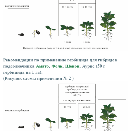
Рекомендации по применению гербицида для гибридов
подсолнечника
Амато
,
Фолк
,
Шенон
, Аурис (50 г
гербицида на 1 га):
(Рисунок схемы применения № 2 )